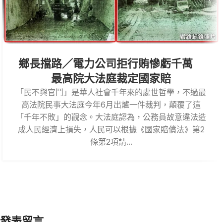
鄉長擋路／電力公司拒行賄慘虧千萬
最高院大法庭裁定國家賠
「民不與官鬥」是華人社會千年來的處世哲學，不過最
高法院民事大法庭今年6月出爐一件裁判，顛覆了這
「千年不敗」的觀念。大法庭認為，公務員故意違法造
成人民經濟上損失，人民可以根據《國家賠償法》第2
條第2項請...
發表留言