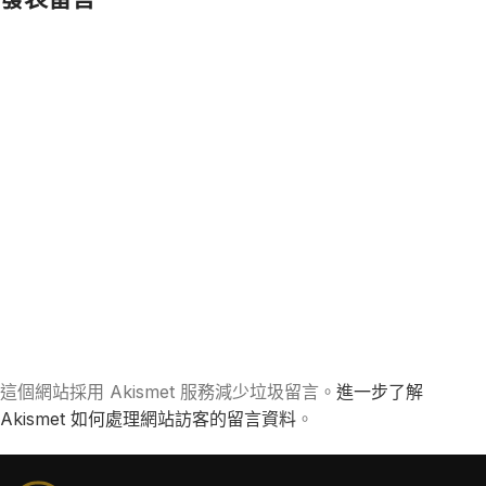
這個網站採用 Akismet 服務減少垃圾留言。
進一步了解
Akismet 如何處理網站訪客的留言資料
。