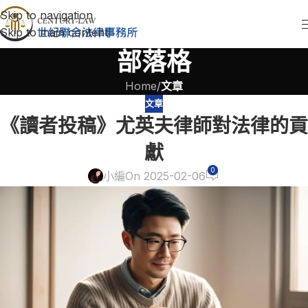
Skip to navigation
Skip to main content
部落格
Home
/
文章
文章
《讀者投稿》尤英夫律師對法律的貢
獻
0
小編
On 2025-02-06