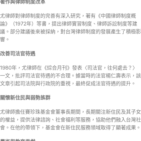
著作與律師制度改革
尤律師對律師制度的完善有深入研究，著有《中國律師制度概
論》（1972年）等書，提出律師實習制度、律師訴訟制度等建
議。部分建議後來被採納，對台灣律師制度的發展產生了積極影
響。
改善司法官待遇
1980年，尤律師在《綜合月刊》發表〈司法官，往何處去？〉
一文，批評司法官待遇的不合理。據當時的法官楊仁壽表示，該
文章引起司法院與行政院的重視，最終促成法官待遇的提升。
關懷新住民與弱勢族群
尤律師擔任賽珍珠基金會董事長期間，長期關注新住民及其子女
的權益，提供法律諮詢、社會福利等服務，協助他們融入台灣社
會。在他的帶領下，基金會在新住民服務領域取得了顯著成果。