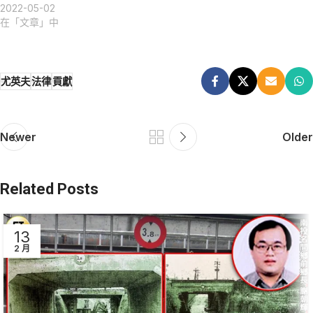
2022-05-02
在「文章」中
尤英夫
法律
貢獻
Newer
Older
Related Posts
13
2 月