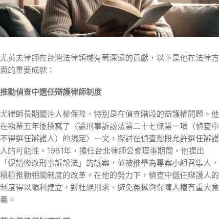
尤英夫律師在台灣法律領域有著深遠的貢獻，以下是他在法律方
面的重要成就：
推動偵查中選任辯護律師制度
尤律師長期關注人權保障，特別是在偵查階段的辯護權問題。他
在執業五年後撰寫了〈論刑事訴訟法第二十七條第一項（偵查中
不得選任辯護人）的規定〉一文，探討在偵查階段允許選任辯護
人的可能性。1981年，擔任台北律師公會理事期間，他提出
「促請修改刑事訴訟法」的議案，並被推舉為專案小組召集人，
積極推動相關制度的改革。在他的努力下，偵查中選任辯護人的
制度得以順利建立，對杜絕刑求、避免冤獄與保障人權有重大意
義。