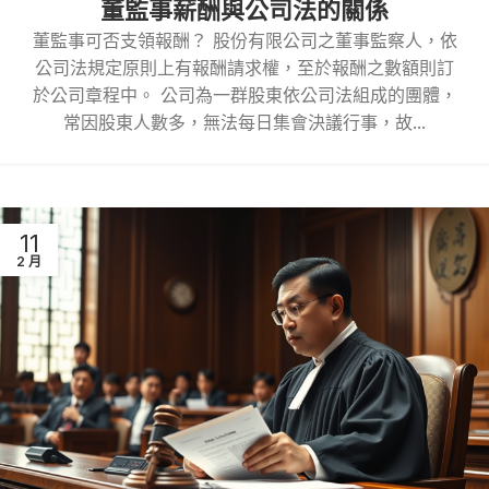
董監事薪酬與公司法的關係
董監事可否支領報酬？ 股份有限公司之董事監察人，依
公司法規定原則上有報酬請求權，至於報酬之數額則訂
於公司章程中。 公司為一群股東依公司法組成的團體，
常因股東人數多，無法每日集會決議行事，故...
11
2 月