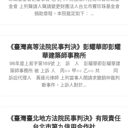
金會 上列聲請人聲請變更財團法人台北市賽珍珠基金會
捐助章程，本院裁定如下： ...
《臺灣高等法院民事判決》彭耀華即彭耀
華建築師事務所
98年度上易字第169號 上 訴 人 彭耀華即彭耀華建
築師事務所 被 上訴 人 丙○○ 甲○○ 乙○○ 共 同
訴訟代理人 黃達元律師 上列當事人間請求撤銷仲裁判
斷事件，上訴人對於...
《臺灣臺北地方法院民事判決》有限責任
台北市第九信用合作社