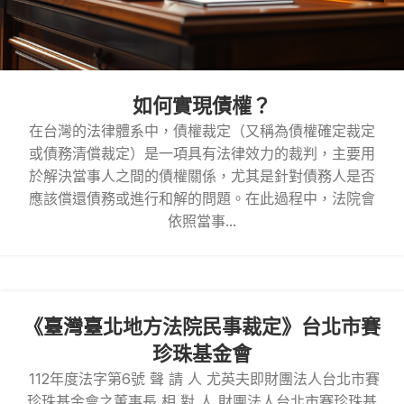
如何實現債權？
在台灣的法律體系中，債權裁定（又稱為債權確定裁定
或債務清償裁定）是一項具有法律效力的裁判，主要用
於解決當事人之間的債權關係，尤其是針對債務人是否
應該償還債務或進行和解的問題。在此過程中，法院會
依照當事...
《臺灣臺北地方法院民事裁定》台北市賽
珍珠基金會
112年度法字第6號 聲 請 人 尤英夫即財團法人台北市賽
珍珠基金會之董事長 相 對 人 財團法人台北市賽珍珠基