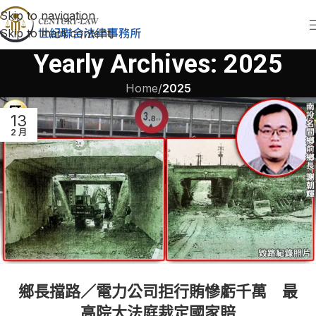
Skip to navigation
Skip to main content
Yearly Archives: 2025
Home
/
2025
13
2 月
鄉長擋路／電力公司拒行賄慘虧千萬 最
高院大法庭裁定國家賠