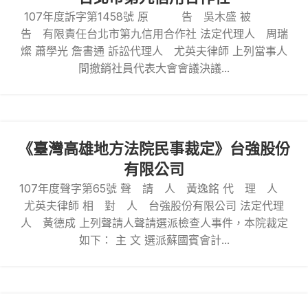
107年度訴字第1458號 原 告 吳木盛 被
告 有限責任台北市第九信用合作社 法定代理人 周瑞
燦 蕭學光 詹書通 訴訟代理人 尤英夫律師 上列當事人
間撤銷社員代表大會會議決議...
《臺灣高雄地方法院民事裁定》台強股份
有限公司
107年度聲字第65號 聲 請 人 黃逸銘 代 理 人
尤英夫律師 相 對 人 台強股份有限公司 法定代理
人 黃德成 上列聲請人聲請選派檢查人事件，本院裁定
如下： 主 文 選派蘇國賓會計...