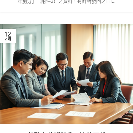
年別分」（附件3）之資料，有針對發回之111...
12
2 月