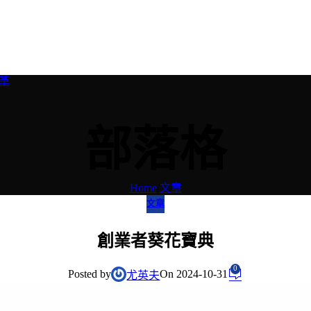
革
部落格
Home
/
文章
文章
創業者葵花寶典
0
Posted by
On 2024-10-31
尤英夫