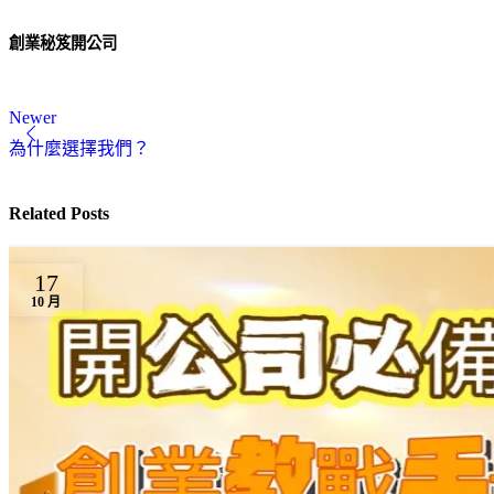
創業
秘笈
開公司
Newer
為什麼選擇我們？
Related Posts
17
10 月