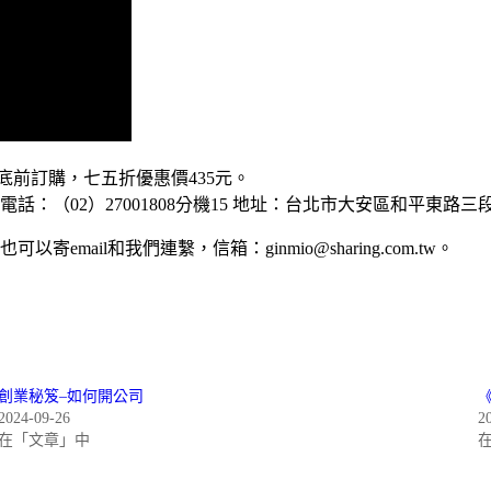
底前訂購，七五折優惠價435元。
（02）27001808分機15 地址：台北市大安區和平東路三段
email和我們連繫，信箱：ginmio@sharing.com.tw。
創業秘笈–如何開公司
2024-09-26
2
在「文章」中