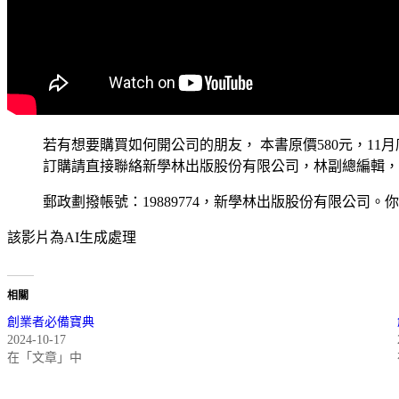
若有想要購買如何開公司的朋友， 本書原價580元，11月
訂購請直接聯絡新學林出版股份有限公司，林副總編輯，電話：
郵政劃撥帳號：19889774，新學林出版股份有限公司。你也可以寄
該影片為AI生成處理
相關
創業者必備寶典
2024-10-17
在「文章」中