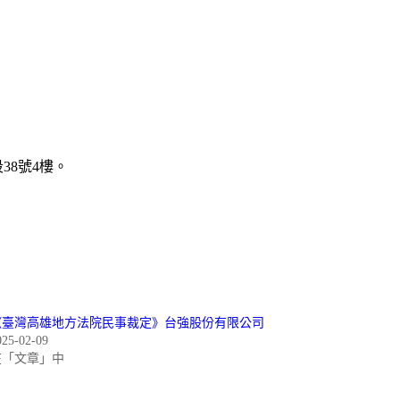
38號4樓。
《臺灣高雄地方法院民事裁定》台強股份有限公司
025-02-09
在「文章」中