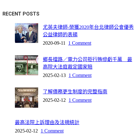
RECENT POSTS
尤英夫律師-榮獲2020年台北律師公會優秀
公益律師的表揚
2020-09-11
1 Comment
鄉長擋路／電力公司拒行賄慘虧千萬 最
高院大法庭裁定國家賠
2025-02-13
1 Comment
了解債務更生制度的完整指南
2025-02-12
1 Comment
最高法院上訴理由及法規統計
2025-02-12
1 Comment