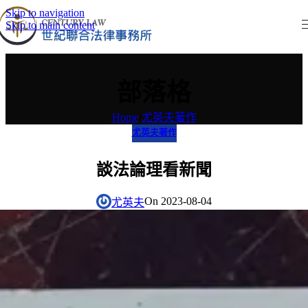
Skip to navigation
Skip to main content
部落格
Home
/
尤英夫著作
尤英夫著作
談法論理看新聞
On 2023-08-04
尤英夫